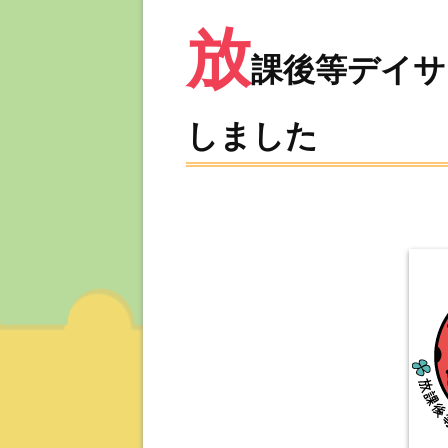
放
課後等デイサ
しました