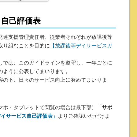
ス自己評価表
発達支援管理責任者、従業者それぞれが放課後等
取り組むことを目的に
【放課後等デイサービスガ
しでは、このガイドラインを遵守し、一年ごとに
のように公表してまいります。
容の下、日々のサービス向上に努めてまいりま
マホ・タブレットで閲覧の場合は最下部）
「サポ
デイサービス自己評価表」
よりご確認いただけま