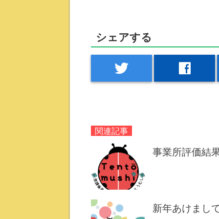
シェアする
twitter
facebook
関連記事
事業所評価結果(
新年あけまして