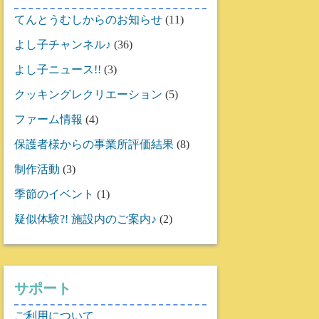
てんとうむしからのお知らせ
(11)
よし子チャンネル♪
(36)
よし子ニュース!!
(3)
クッキングレクリエーション
(5)
ファーム情報
(4)
保護者様からの事業所評価結果
(8)
制作活動
(3)
季節のイベント
(1)
疑似体験?! 施設内のご案内♪
(2)
サポート
ご利用について