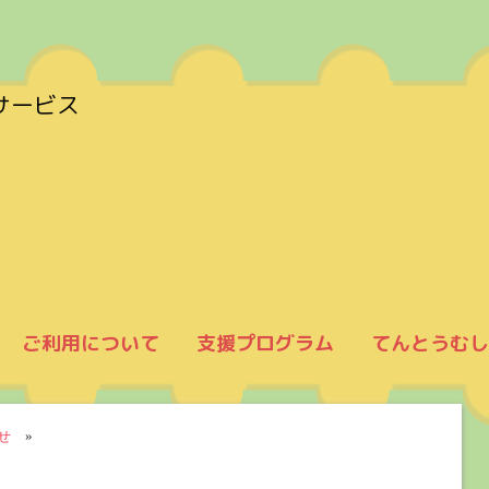
サービス
ご利用について
支援プログラム
てんとうむし
せ
»