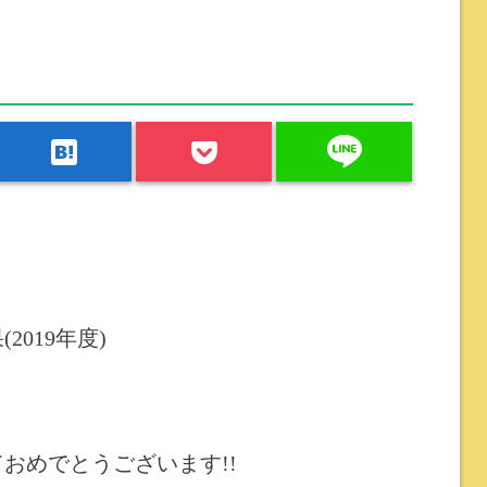
line
hatenabookmark
2019年度)
おめでとうございます!!