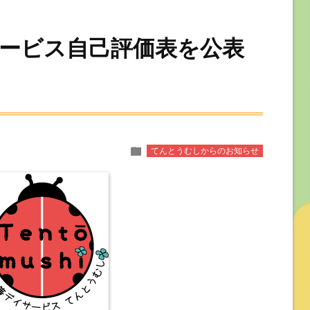
ービス自己評価表を公表
folder
てんとうむしからのお知らせ