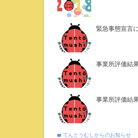
緊急事態宣言
事業所評価結果(
事業所評価結果(
てんとうむしからのお知らせ
folder