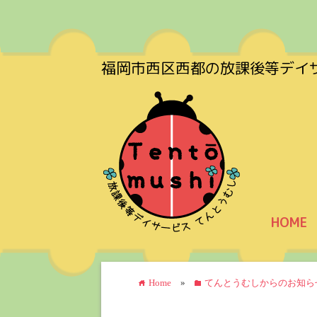
福岡市西区西都の放課後等デイ
HOME
Home
»
てんとうむしからのお知ら
home
folder