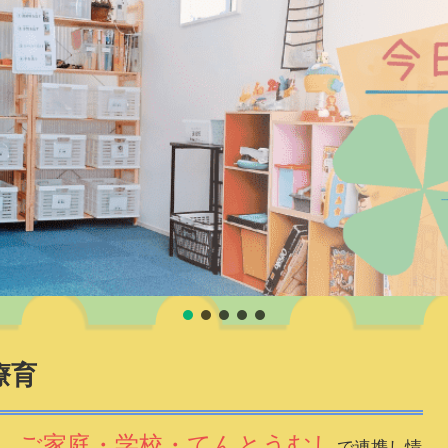
療育
ご家庭・学校・てんとうむし
は、
で連携し情