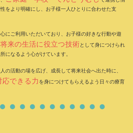
特性をより明確にし、お子様一人ひとりに合わせた支
中心にご利用いただいており、お子様の好きな行動や遊
将来の生活に役立つ技術
を
として身につけられ
場所になるよう心がけています。
個人の活動の場を広げ、成長して将来社会へ出た時に、
対応できる力
を身につけてもらえるよう日々の療育