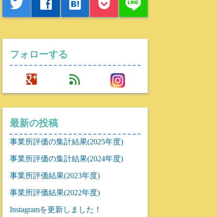
line
twitter
facebook
hatenabookmark
フォローする
google
feed
最新の投稿
事業所評価の集計結果(2025年度)
事業所評価の集計結果(2024年度)
事業所評価結果(2023年度)
事業所評価結果(2022年度)
Instagramを更新しました！