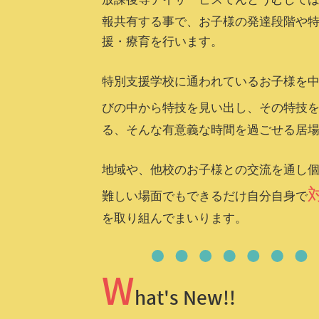
報共有する事で、お子様の発達段階や
援・療育を行います。
特別支援学校に通われているお子様を
びの中から特技を見い出し、その特技
る、そんな有意義な時間を過ごせる居
地域や、他校のお子様との交流を通し
難しい場面でもできるだけ自分自身で
を取り組んでまいります。
W
hat's New!!