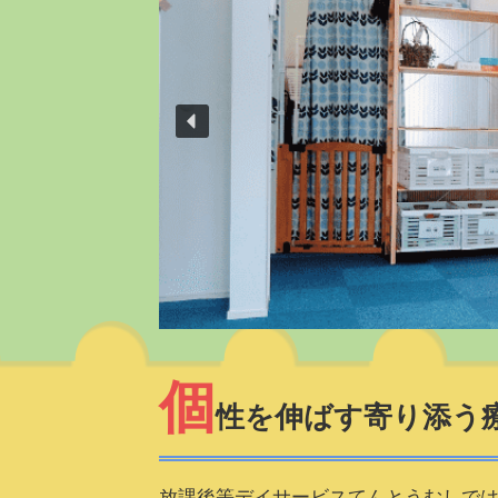
個
性を伸ばす寄り添う
放課後等デイサービスてんとうむしで