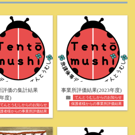
所評価の集計結果
事業所評価結果(2023年度)
folder
4年度)
てんとうむしからのお知らせ
保護者様からの事業所評価結果
てんとうむしからのお知らせ
保護者様からの事業所評価結果