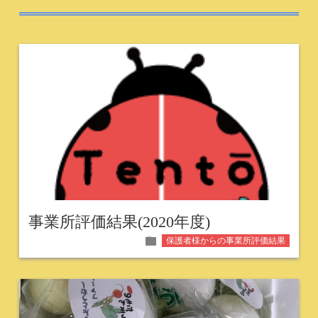
事業所評価結果(2020年度)
folder
保護者様からの事業所評価結果