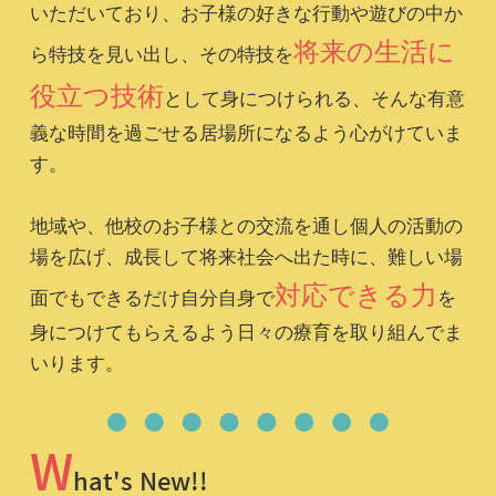
いただいており、お子様の好きな行動や遊びの中か
将来の生活に
ら特技を見い出し、その特技を
役立つ技術
として身につけられる、そんな有意
義な時間を過ごせる居場所になるよう心がけていま
す。
地域や、他校のお子様との交流を通し個人の活動の
場を広げ、成長して将来社会へ出た時に、難しい場
対応できる力
面でもできるだけ自分自身で
を
身につけてもらえるよう日々の療育を取り組んでま
いります。
W
hat's New!!