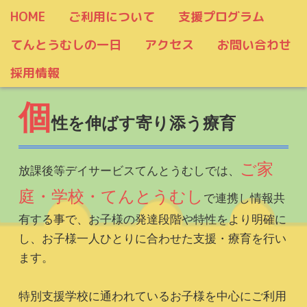
HOME
ご利用について
支援プログラム
てんとうむしの一日
アクセス
お問い合わせ
採用情報
個
性を伸ばす寄り添う療育
ご家
放課後等デイサービスてんとうむしでは、
庭・学校・てんとうむし
で連携し情報共
有する事で、お子様の発達段階や特性をより明確に
し、お子様一人ひとりに合わせた支援・療育を行い
ます。
特別支援学校に通われているお子様を中心にご利用