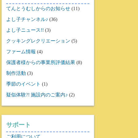
てんとうむしからのお知らせ
(11)
よし子チャンネル♪
(36)
よし子ニュース!!
(3)
クッキングレクリエーション
(5)
ファーム情報
(4)
保護者様からの事業所評価結果
(8)
制作活動
(3)
季節のイベント
(1)
疑似体験?! 施設内のご案内♪
(2)
サポート
ご利用について