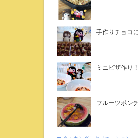
手作りチョコ
ミニピザ作り
フルーツポン