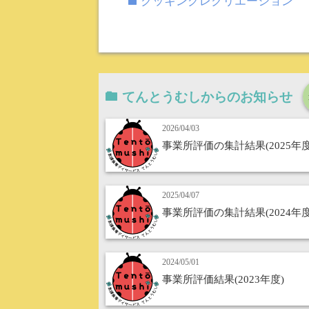
クッキングレクリエーション
folder
てんとうむしからのお知らせ
2026/04/03
事業所評価の集計結果(2025年度
2025/04/07
事業所評価の集計結果(2024年度
2024/05/01
事業所評価結果(2023年度)