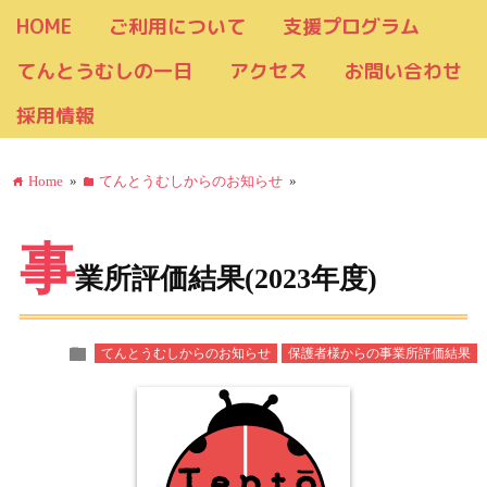
HOME
ご利用について
支援プログラム
てんとうむしの一日
アクセス
お問い合わせ
採用情報
Home
»
てんとうむしからのお知らせ
»
home
folder
事
業所評価結果(2023年度)
folder
てんとうむしからのお知らせ
保護者様からの事業所評価結果