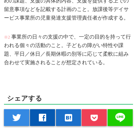
めの課題、支援の具体的内容、支援を提供する上での
留意事項などを記載する計画のこと。放課後等デイサ
ービス事業所の児童発達支援管理責任者が作成する。
事業所の日々の支援の中で、一定の目的を持って行
※2
われる個々の活動のこと。子どもの障がい特性や課
題、平日／休日／長期休暇の別等に応じて柔軟に組み
合わせて実施されることが想定されている。
シェアする
line
twitter
facebook
hatenabookmark