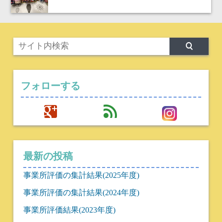
フォローする
google
feed
最新の投稿
事業所評価の集計結果(2025年度)
事業所評価の集計結果(2024年度)
事業所評価結果(2023年度)